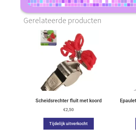
Gerelateerde producten
Scheidsrechter fluit met koord
Epaulet
€
2,50
Tijdelijk uitverkocht