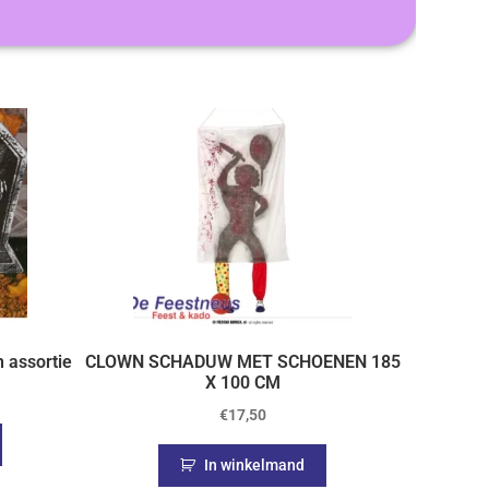
 assortie
CLOWN SCHADUW MET SCHOENEN 185
X 100 CM
€
17,50
In winkelmand