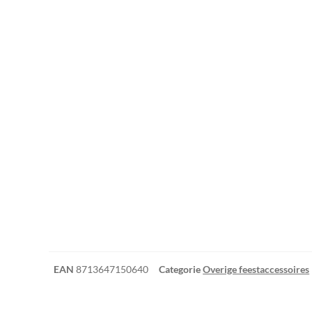
EAN
8713647150640
Categorie
Overige feestaccessoires