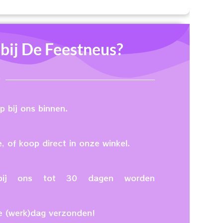
ij De Feestneus?
 bij ons binnen.
, of koop direct in onze winkel.
n bij ons tot 30 dagen worden
e (werk)dag verzonden!