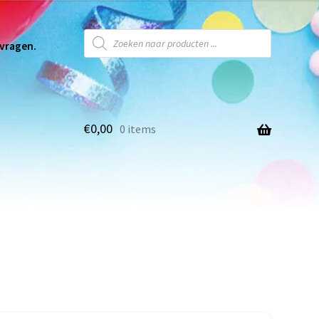
 vragen.
€
0,00
0 items