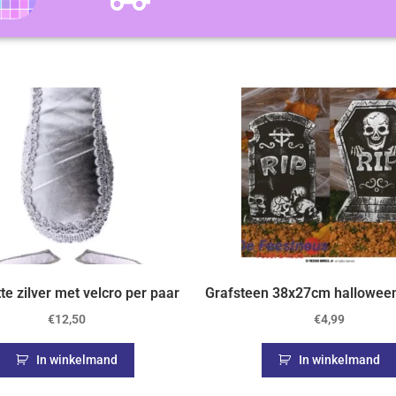
te zilver met velcro per paar
Grafsteen 38x27cm halloween
€
12,50
€
4,99
In winkelmand
In winkelmand