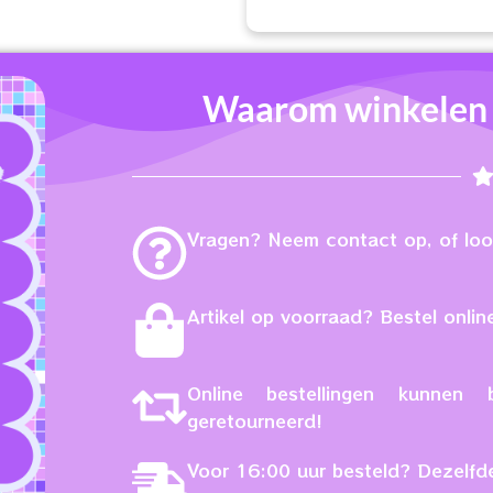
Waarom winkelen b
Vragen? Neem contact op, of loop
Artikel op voorraad? Bestel online
Online bestellingen kunne
geretourneerd!
Voor 16:00 uur besteld? Dezelfd