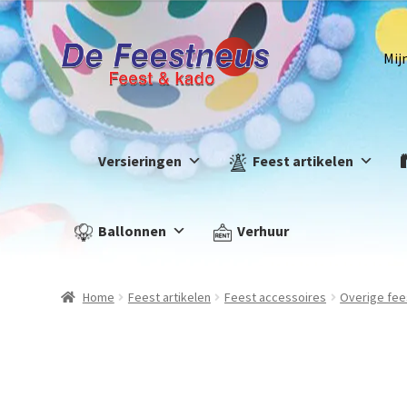
Mij
Versieringen
Feest artikelen
Ballonnen
Verhuur
Home
Feest artikelen
Feest accessoires
Overige fee