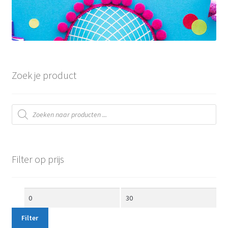
Zoek je product
Producten
zoeken
Filter op prijs
Min.
Max.
prijs
prijs
Filter