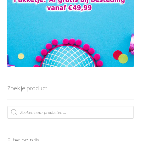
Zoek je product
Producten
zoeken
Filter op prijs